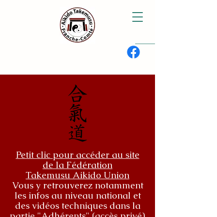
Petit clic pour accéder au site
de la Fédération
Takemusu Aikido Union
Vous y retrouverez notamment
les infos au niveau national et
des vidéos techniques dans la
partie "Adhérents" (accès privé)