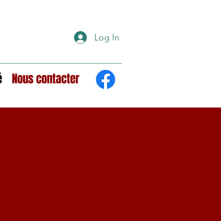
Log In
é
Nous contacter
mbreuses