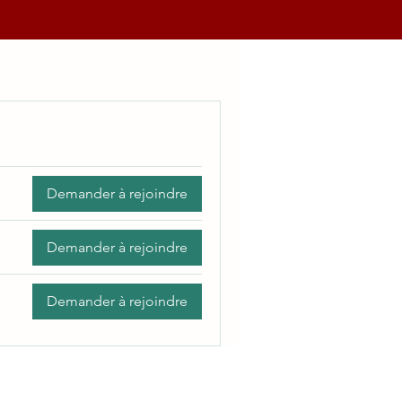
Demander à rejoindre
Demander à rejoindre
Demander à rejoindre